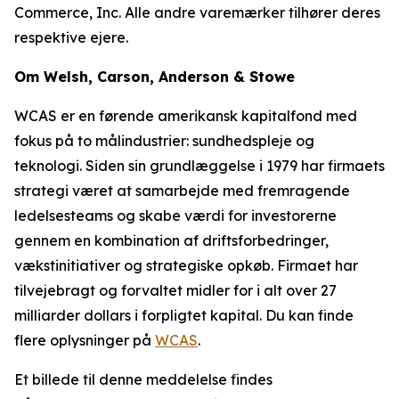
Commerce, Inc. Alle andre varemærker tilhører deres
respektive ejere.
Om Welsh, Carson, Anderson & Stowe
WCAS er en førende amerikansk kapitalfond med
fokus på to målindustrier: sundhedspleje og
teknologi. Siden sin grundlæggelse i 1979 har firmaets
strategi været at samarbejde med fremragende
ledelsesteams og skabe værdi for investorerne
gennem en kombination af driftsforbedringer,
vækstinitiativer og strategiske opkøb. Firmaet har
tilvejebragt og forvaltet midler for i alt over 27
milliarder dollars i forpligtet kapital. Du kan finde
flere oplysninger på
WCAS
.
Et billede til denne meddelelse findes