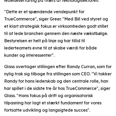
ledelseserfaring på tværs af teknologisektoren.
"Dette er et spændende vendepunkt for
TrueCommerce", siger Greer. "Med Bill ved styret og
et klart strategisk fokus er virksomheden godt stillet
til at lede branchen gennem den næste vækstbølge.
Bestyrelsen er helt på linje og har tillid til
lederteamets evne til at skabe værdi for både
kunder og interessenter".
Glass overtager stillingen efter Randy Curran, som for
nylig trak sig tilbage fra stillingen som CEO. "Vi takker
Randy for hans lederskab og den centrale rolle, han
har spillet i de sidste tre år hos TrueCommerce", siger
Glass. "Hans fokus på drift og organisatorisk
tilpasning har lagt et stærkt fundament for vores
fortsatte udvikling og langsigtede succes".