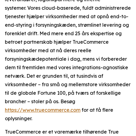
systemer. Vores cloud-baserede, fuldt administrerede
tjenester hjælper virksomheder med at opnå end-to-
end-styring i forsyningskæden, strømlinet levering og
forenklet drift. Med mere end 25 års ekspertise og
betroet partnerskab hjælper TrueCommerce
virksomheder med at nå deres reelle
forsyningskædepotentiale i dag, mens vi forbereder
dem til fremtiden med vores integrations-agnostiske
netværk. Det er grunden til, at tusindvis af
virksomheder – fra små og mellemstore virksomheder
til de globale Fortune 100, på tværs af forskellige
brancher – stoler på os. Besøg
https://www.truecommerce.com
for at få flere
oplysninger.
TrueCommerce er et varemærke tilhørende True