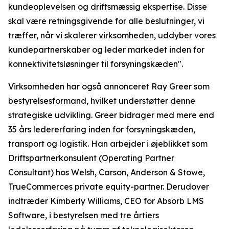
kundeoplevelsen og driftsmæssig ekspertise. Disse
skal være retningsgivende for alle beslutninger, vi
træffer, når vi skalerer virksomheden, uddyber vores
kundepartnerskaber og leder markedet inden for
konnektivitetsløsninger til forsyningskæden".
Virksomheden har også annonceret Ray Greer som
bestyrelsesformand, hvilket understøtter denne
strategiske udvikling. Greer bidrager med mere end
35 års ledererfaring inden for forsyningskæden,
transport og logistik. Han arbejder i øjeblikket som
Driftspartnerkonsulent (Operating Partner
Consultant) hos Welsh, Carson, Anderson & Stowe,
TrueCommerces private equity-partner. Derudover
indtræder Kimberly Williams, CEO for Absorb LMS
Software, i bestyrelsen med tre årtiers