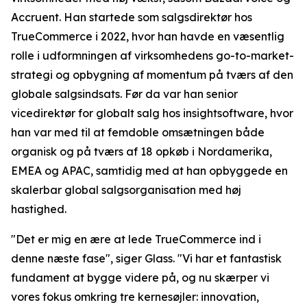
Accruent. Han startede som salgsdirektør hos
TrueCommerce i 2022, hvor han havde en væsentlig
rolle i udformningen af virksomhedens go-to-market-
strategi og opbygning af momentum på tværs af den
globale salgsindsats. Før da var han senior
vicedirektør for globalt salg hos insightsoftware, hvor
han var med til at femdoble omsætningen både
organisk og på tværs af 18 opkøb i Nordamerika,
EMEA og APAC, samtidig med at han opbyggede en
skalerbar global salgsorganisation med høj
hastighed.
"Det er mig en ære at lede TrueCommerce ind i
denne næste fase", siger Glass. "Vi har et fantastisk
fundament at bygge videre på, og nu skærper vi
vores fokus omkring tre kernesøjler: innovation,