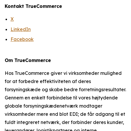
Kontakt TrueCommerce
X
LinkedIn
Facebook
Om TrueCommerce
Hos TrueCommerce giver vi virksomheder mulighed
for at forbedre effektiviteten af deres
forsyningskæde og skabe bedre forretningsresultater.
Gennem en enkelt forbindelse til vores højtydende
globale forsyningskædenetværk modtager
virksomheder mere end blot EDI; de får adgang til et
fuldt integreret netværk, der forbinder deres kunder,
leverandører, logistikpartnere og interne