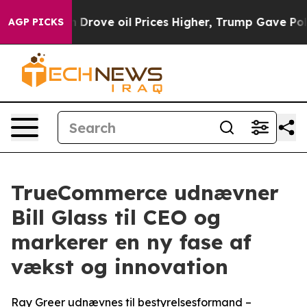
ith Iran Drove oil Prices Higher, Trump Gave Politica
AGP PICKS
TrueCommerce udnævner
Bill Glass til CEO og
markerer en ny fase af
vækst og innovation
Ray Greer udnævnes til bestyrelsesformand –