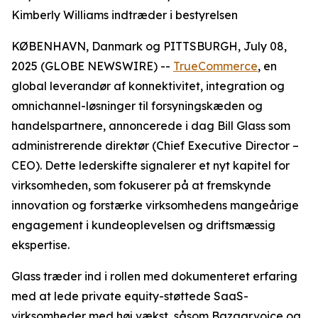
Kimberly Williams indtræder i bestyrelsen
KØBENHAVN, Danmark og PITTSBURGH, July 08,
2025 (GLOBE NEWSWIRE) --
TrueCommerce
, en
global leverandør af konnektivitet, integration og
omnichannel-løsninger til forsyningskæden og
handelspartnere, annoncerede i dag Bill Glass som
administrerende direktør (Chief Executive Director –
CEO). Dette lederskifte signalerer et nyt kapitel for
virksomheden, som fokuserer på at fremskynde
innovation og forstærke virksomhedens mangeårige
engagement i kundeoplevelsen og driftsmæssig
ekspertise.
Glass træder ind i rollen med dokumenteret erfaring
med at lede private equity-støttede SaaS-
virksomheder med høj vækst, såsom Bazaarvoice og