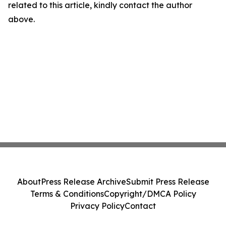
related to this article, kindly contact the author
above.
About
Press Release Archive
Submit Press Release
Terms & Conditions
Copyright/DMCA Policy
Privacy Policy
Contact