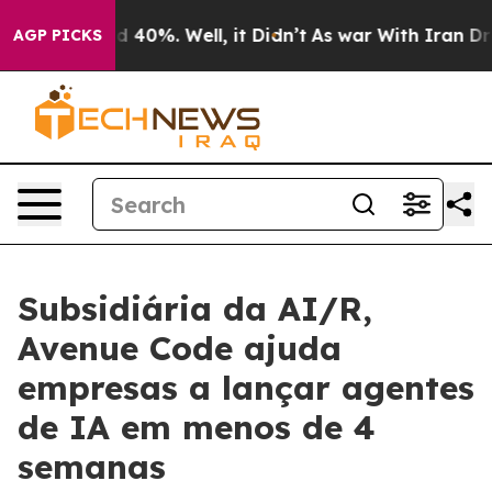
 Around 40%. Well, it Didn’t
As war With Iran Drove 
AGP PICKS
Subsidiária da AI/R,
Avenue Code ajuda
empresas a lançar agentes
de IA em menos de 4
semanas