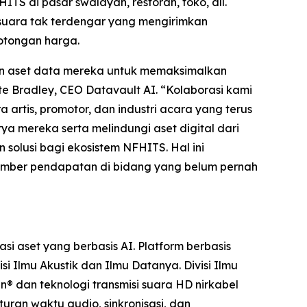
S di pasar swalayan, restoran, toko, dll.
suara tak terdengar yang mengirimkan
potongan harga.
an aset data mereka untuk memaksimalkan
te Bradley, CEO Datavault AI. “Kolaborasi kami
rtis, promotor, dan industri acara yang terus
 mereka serta melindungi aset digital dari
solusi bagi ekosistem NFHITS. Hal ini
sumber pendapatan di bidang yang belum pernah
 aset yang berbasis AI. Platform berbasis
 Ilmu Akustik dan Ilmu Datanya. Divisi Ilmu
n® dan teknologi transmisi suara HD nirkabel
uran waktu audio, sinkronisasi, dan