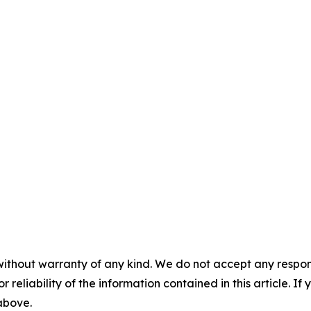
without warranty of any kind. We do not accept any responsib
r reliability of the information contained in this article. I
 above.