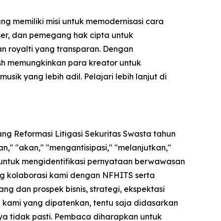
ng memiliki misi untuk memodernisasi cara
user, dan pemegang hak cipta untuk
kan royalti yang transparan. Dengan
ash memungkinkan para kreator untuk
 yang lebih adil. Pelajari lebih lanjut di
ng Reformasi Litigasi Sekuritas Swasta tahun
," "akan," "mengantisipasi," "melanjutkan,"
 untuk mengidentifikasi pernyataan berwawasan
ng kolaborasi kami dengan NFHITS serta
 dan prospek bisnis, strategi, ekspektasi
gi kami yang dipatenkan, tentu saja didasarkan
a tidak pasti. Pembaca diharapkan untuk