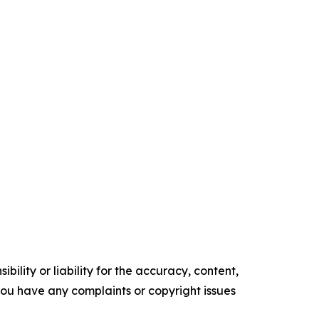
ility or liability for the accuracy, content,
f you have any complaints or copyright issues