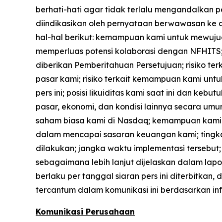
berhati-hati agar tidak terlalu mengandalkan p
diindikasikan oleh pernyataan berwawasan ke d
hal-hal berikut: kemampuan kami untuk mewuju
memperluas potensi kolaborasi dengan NFHITS;
diberikan Pemberitahuan Persetujuan; risiko t
pasar kami; risiko terkait kemampuan kami un
pers ini; posisi likuiditas kami saat ini dan 
pasar, ekonomi, dan kondisi lainnya secara 
saham biasa kami di Nasdaq; kemampuan kami 
dalam mencapai sasaran keuangan kami; tingkat 
dilakukan; jangka waktu implementasi tersebut; r
sebagaimana lebih lanjut dijelaskan dalam lapo
berlaku per tanggal siaran pers ini diterbitk
tercantum dalam komunikasi ini berdasarkan in
Komunikasi Perusahaan