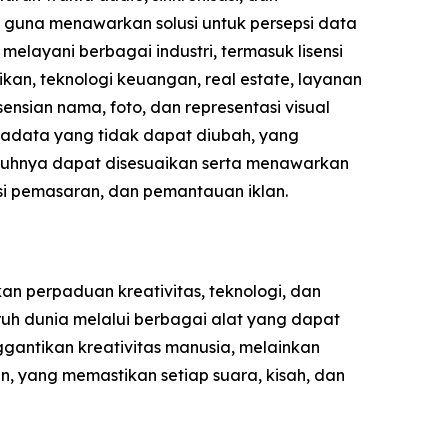
i guna menawarkan solusi untuk persepsi data
elayani berbagai industri, termasuk lisensi
kan, teknologi keuangan, real estate, layanan
nsian nama, foto, dan representasi visual
etadata yang tidak dapat diubah, yang
nuhnya dapat disesuaikan serta menawarkan
sasi pemasaran, dan pemantauan iklan.
n perpaduan kreativitas, teknologi, dan
uh dunia melalui berbagai alat yang dapat
gantikan kreativitas manusia, melainkan
, yang memastikan setiap suara, kisah, dan