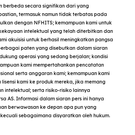
n berbeda secara signifikan dari yang
kpastian, termasuk namun tidak terbatas pada
iusulkan dengan NFHITS; kemampuan kami untuk
kayaan intelektual yang telah diterbitkan dan
mi akuisisi untuk berhasil meningkatkan pangsa
berbagai paten yang disebutkan dalam siaran
dukung operasi yang sedang berjalan; kondisi
kemampuan kami mempertahankan pencatatan
sional serta anggaran kami; kemampuan kami
 lisensi kami ke produk mereka, jika memang
ntelektual; serta risiko-risiko lainnya
a AS. Informasi dalam siaran pers ini hanya
yataan berwawasan ke depan apa pun yang
, kecuali sebagaimana disyaratkan oleh hukum.