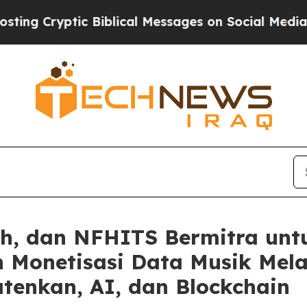
ic Biblical Messages on Social Media
Big Food vs
sh, dan NFHITS Bermitra unt
 Monetisasi Data Musik Melal
tenkan, AI, dan Blockchain