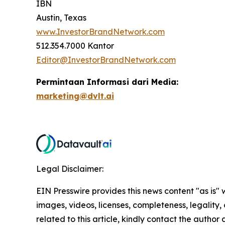
IBN
Austin, Texas
www.InvestorBrandNetwork.com
512.354.7000 Kantor
Editor@InvestorBrandNetwork.com
Permintaan Informasi dari Media:
marketing@dvlt.ai
Legal Disclaimer:
EIN Presswire provides this news content "as is" 
images, videos, licenses, completeness, legality, o
related to this article, kindly contact the author