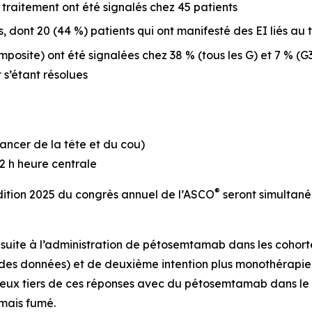
 traitement ont été signalés chez 45 patients
, dont 20 (44 %) patients qui ont manifesté des EI liés au 
mposite) ont été signalées chez 38 % (tous les G) et 7 % (G
 s’étant résolues
ncer de la tête et du cou)
 12 h heure centrale
®
édition 2025 du congrès annuel de l’ASCO
seront simultané
uite à l’administration de pétosemtamab dans les cohorte
 des données) et de deuxième intention plus monothérapie d
eux tiers de ces réponses avec du pétosemtamab dans le 
amais fumé.