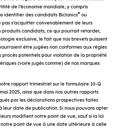
latilité de l’économie mondiale, y compris
®
as identifier des candidats Biclonics
ou
e pas s’acquitter convenablement de leurs
 produits candidats, ce qui pourrait retarder,
ogie exclusive, le fait que nos brevets puissent
 pourraient être jugées non conformes aux règles
 procès potentiels pour violation de la propriété
génériques (voire jugés comme) de nos marques
otre rapport trimestriel sur le formulaire 10-Q
mai 2025, ainsi que dans nos autres rapports
iqués par les déclarations prospectives faites
à leur date de publication. Si nous pouvons opter
urs modifient notre point de vue, sauf si la loi
notre point de vue à une date ultérieure à celle