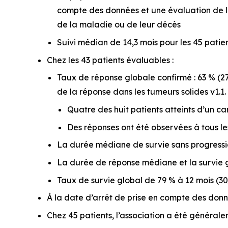
compte des données et une évaluation de la
de la maladie ou de leur décès
Suivi médian de 14,3 mois pour les 45 patie
Chez les 43 patients évaluables :
Taux de réponse globale confirmé : 63 % (27/
de la réponse dans les tumeurs solides v1.1. 
Quatre des huit patients atteints d’un c
Des réponses ont été observées à tous les
La durée médiane de survie sans progression
La durée de réponse médiane et la survie g
Taux de survie global de 79 % à 12 mois (3
À la date d’arrêt de prise en compte des donné
Chez 45 patients, l’association a été général