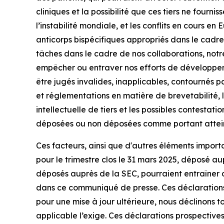
cliniques et la possibilité que ces tiers ne fourn
l’instabilité mondiale, et les conflits en cours e
anticorps bispécifiques appropriés dans le cadr
tâches dans le cadre de nos collaborations, notr
empêcher ou entraver nos efforts de développemen
être jugés invalides, inapplicables, contournés 
et réglementations en matière de brevetabilité, 
intellectuelle de tiers et les possibles contest
déposées ou non déposées comme portant attein
Ces facteurs, ainsi que d'autres éléments importa
pour le trimestre clos le 31 mars 2025, déposé a
déposés auprès de la SEC, pourraient entraîner des
dans ce communiqué de presse. Ces déclarations p
pour une mise à jour ultérieure, nous déclinons t
applicable l’exige. Ces déclarations prospective