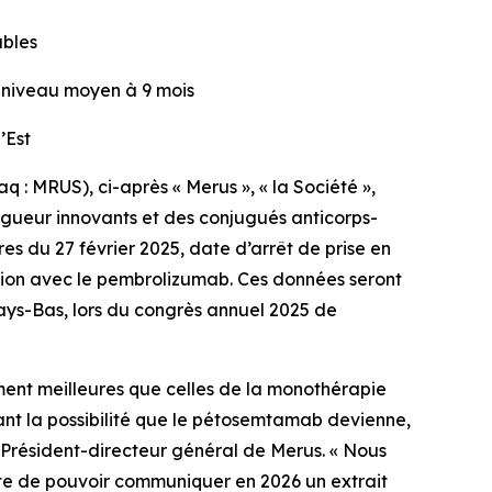
ables
e niveau moyen à 9 mois
’Est
 : MRUS), ci-après « Merus », « la Société »,
ongueur innovants et des conjugués anticorps-
res du 27 février 2025, date d’arrêt de prise en
tion avec le pembrolizumab. Ces données seront
ays-Bas, lors du congrès annuel 2025 de
ent meilleures que celles de la monothérapie
ant la possibilité que le pétosemtamab devienne,
g, Président-directeur général de Merus. « Nous
âte de pouvoir communiquer en 2026 un extrait