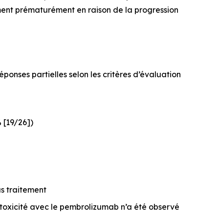
ement prématurément en raison de la progression
éponses partielles selon les critères d’évaluation
 [19/26])
us traitement
 toxicité avec le pembrolizumab n’a été observé