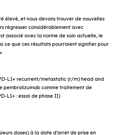
té élevé, et nous devons trouver de nouvelles
eurs régresser considérablement avec
est associé avec la norme de soin actuelle, le
 ce que ces résultats pourraient signifier pour
»
 PD-L1+ recurrent/metastatic (r/m) head and
 le pembrolizumab comme traitement de
D-L1+ : essai de phase II)
ieurs doses) à la date d’arrêt de prise en