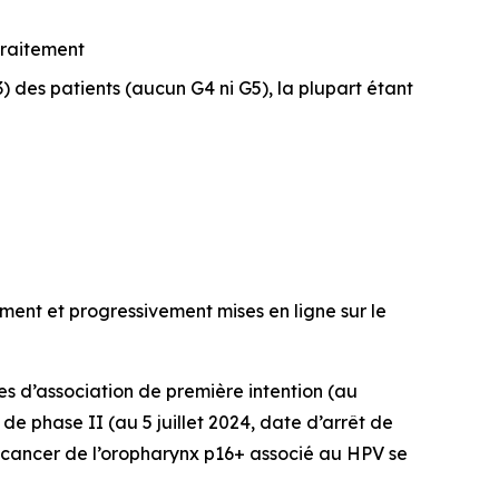
traitement
3) des patients (aucun G4 ni G5), la plupart étant
ment et progressivement mises en ligne sur le
s d’association de première intention (au
e phase II (au 5 juillet 2024, date d’arrêt de
cancer de l’oropharynx p16+ associé au HPV se