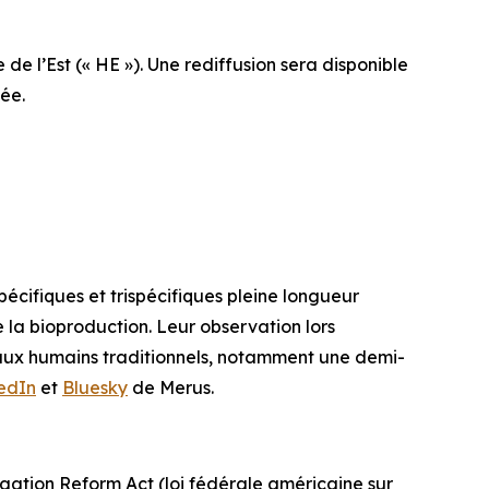
de l’Est (« HE »). Une rediffusion sera disponible
ée.
écifiques et trispécifiques pleine longueur
 la bioproduction. Leur observation lors
naux humains traditionnels, notamment une demi-
edIn
et
Bluesky
de Merus.
gation Reform Act (loi fédérale américaine sur