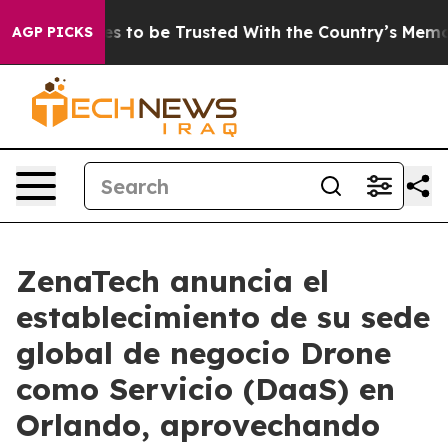
erves to be Trusted With the Country’s Memory?
CBS N
AGP PICKS
ZenaTech anuncia el
establecimiento de su sede
global de negocio Drone
como Servicio (DaaS) en
Orlando, aprovechando