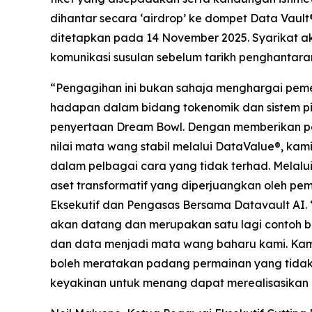
dihantar secara ‘airdrop’ ke dompet Data Vaul
ditetapkan pada 14 November 2025. Syarikat 
komunikasi susulan sebelum tarikh penghanta
“Pengagihan ini bukan sahaja menghargai peme
hadapan dalam bidang tokenomik dan sistem pin
penyertaan Dream Bowl. Dengan memberikan peni
nilai mata wang stabil melalui DataValue®, ka
dalam pelbagai cara yang tidak terhad. Melalu
aset transformatif yang diperjuangkan oleh pem
Eksekutif dan Pengasas Bersama Datavault AI. 
akan datang dan merupakan satu lagi contoh 
dan data menjadi mata wang baharu kami. Ka
boleh meratakan padang permainan yang tidak
keyakinan untuk menang dapat merealisasikan 