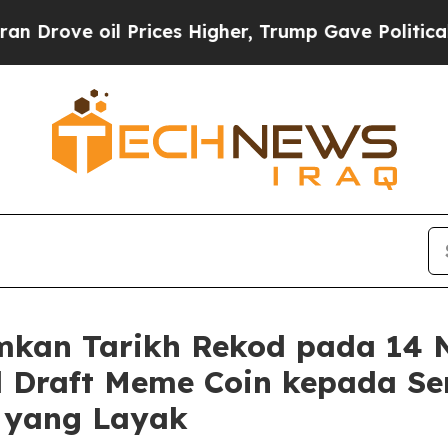
il Prices Higher, Trump Gave Politically Connec
kan Tarikh Rekod pada 14 
l Draft Meme Coin kepada 
I yang Layak