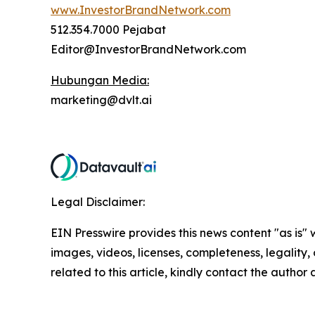
www.InvestorBrandNetwork.com
512.354.7000 Pejabat
Editor@InvestorBrandNetwork.com
Hubungan Media:
marketing@dvlt.ai
Legal Disclaimer:
EIN Presswire provides this news content "as is" 
images, videos, licenses, completeness, legality, o
related to this article, kindly contact the author