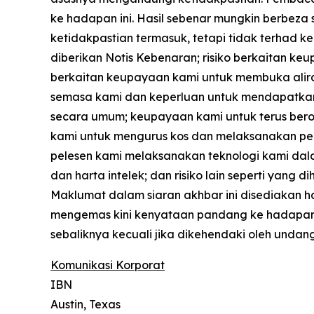
ke hadapan ini. Hasil sebenar mungkin berbeza
ketidakpastian termasuk, tetapi tidak terhad
diberikan Notis Kebenaran; risiko berkaitan k
berkaitan keupayaan kami untuk membuka aliran
semasa kami dan keperluan untuk mendapatkan
secara umum; keupayaan kami untuk terus ber
kami untuk mengurus kos dan melaksanakan pe
pelesen kami melaksanakan teknologi kami dalam
dan harta intelek; dan risiko lain seperti yan
Maklumat dalam siaran akhbar ini disediakan h
mengemas kini kenyataan pandang ke hadapan 
sebaliknya kecuali jika dikehendaki oleh unda
Komunikasi Korporat
IBN
Austin, Texas