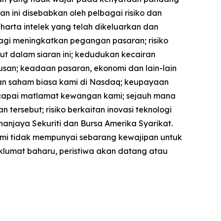
 ini disebabkan oleh pelbagai risiko dan
arta intelek yang telah dikeluarkan dan
agi meningkatkan pegangan pasaran; risiko
ut dalam siaran ini; kedudukan kecairan
an; keadaan pasaran, ekonomi dan lain-lain
an saham biasa kami di Nasdaq; keupayaan
ncapai matlamat kewangan kami; sejauh mana
tersebut; risiko berkaitan inovasi teknologi
hanjaya Sekuriti dan Bursa Amerika Syarikat.
kami tidak mempunyai sebarang kewajipan untuk
lumat baharu, peristiwa akan datang atau