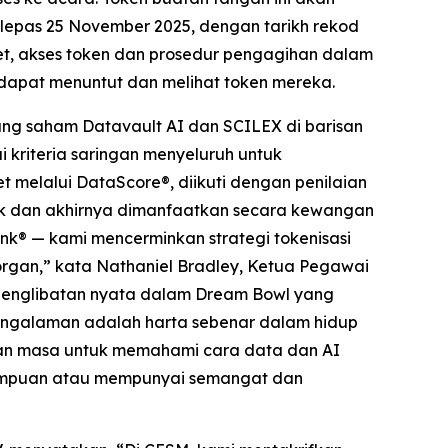
elepas 25 November 2025, dengan tarikh rekod
t, akses token dan prosedur pengagihan dalam
dapat menuntut dan melihat token mereka.
ng saham Datavault AI dan SCILEX di barisan
 kriteria saringan menyeluruh untuk
 melalui DataScore®, diikuti dengan penilaian
etak dan akhirnya dimanfaatkan secara kewangan
nk® — kami mencerminkan strategi tokenisasi
Morgan,” kata Nathaniel Bradley, Ketua Pegawai
n penglibatan nyata dalam Dream Bowl yang
engalaman adalah harta sebenar dalam hidup
an masa untuk memahami cara data dan AI
mampuan atau mempunyai semangat dan