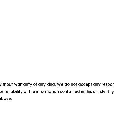
without warranty of any kind. We do not accept any responsib
r reliability of the information contained in this article. I
 above.