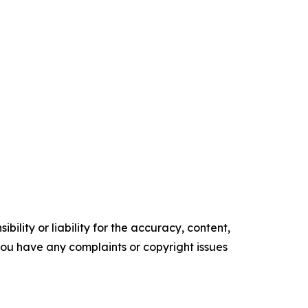
ility or liability for the accuracy, content,
f you have any complaints or copyright issues