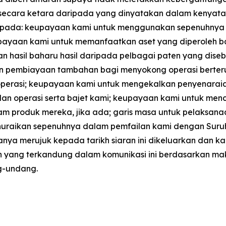
 secara ketara daripada yang dinyatakan dalam kenyataan
 kepada: keupayaan kami untuk menggunakan sepenuhnya h
eupayaan kami untuk memanfaatkan aset yang diperoleh b
 hasil baharu hasil daripada pelbagai paten yang diseb
 pembiayaan tambahan bagi menyokong operasi berterus
operasi; keupayaan kami untuk mengekalkan penyenarai
lan operasi serta bajet kami; keupayaan kami untuk me
 produk mereka, jika ada; garis masa untuk pelaksanaan 
g dihuraikan sepenuhnya dalam pemfailan kami dengan Suru
anya merujuk kepada tarikh siaran ini dikeluarkan dan 
yang terkandung dalam komunikasi ini berdasarkan mak
ng-undang.