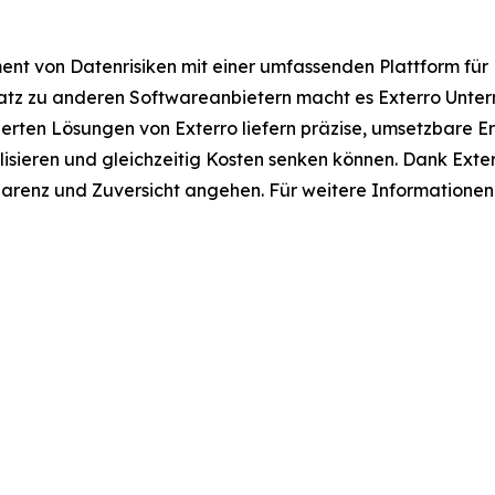
t von Datenrisiken mit einer umfassenden Plattform für 
atz zu anderen Softwareanbietern macht es Exterro Untern
erten Lösungen von Exterro liefern präzise, umsetzbare 
nalisieren und gleichzeitig Kosten senken können. Dank Ex
arenz und Zuversicht angehen. Für weitere Informationen