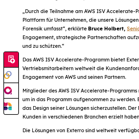
„Durch die Teilnahme am AWS ISV Accelerate-P
Plattform für Unternehmen, die unsere Lösungen
Forensik umfasst“, erklärte
Bruce Holbert,
Senio
Engagement, strategische Partnerschaften aufzu
und zu schützen.“
Das AWS ISV Accelerate-Programm bietet Exter
Vertriebsmitarbeitern weltweit die Kundenanfor
Engagement von AWS und seinen Partnern.
Mitglieder des AWS ISV Accelerate-Programms m
um in das Programm aufgenommen zu werden. Ext
das Design seiner Lösungen sicherzustellen. Der
Kunden in verschiedenen Branchen erzielt haben
Die Lösungen von Exterro sind weltweit verfügba