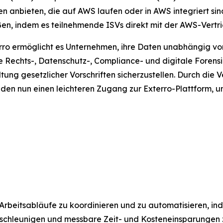
 anbieten, die auf AWS laufen oder in AWS integriert si
en, indem es teilnehmende ISVs direkt mit der AWS-Vertri
o ermöglicht es Unternehmen, ihre Daten unabhängig von i
ie Rechts-, Datenschutz-, Compliance- und digitale Forens
tung gesetzlicher Vorschriften sicherzustellen. Durch di
 nun einen leichteren Zugang zur Exterro-Plattform, u
Arbeitsabläufe zu koordinieren und zu automatisieren, i
beschleunigen und messbare Zeit- und Kosteneinsparungen z