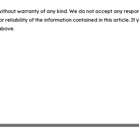
without warranty of any kind. We do not accept any responsib
r reliability of the information contained in this article. I
 above.