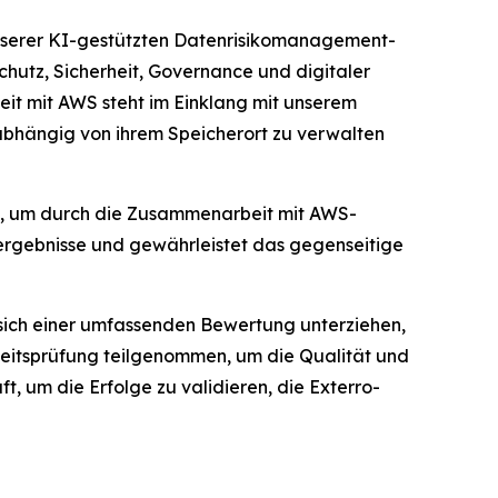
serer KI-gestützten Datenrisikomanagement-
hutz, Sicherheit, Governance und digitaler
it mit AWS steht im Einklang mit unserem
abhängig von ihrem Speicherort zu verwalten
e, um durch die Zusammenarbeit mit AWS-
nergebnisse und gewährleistet das gegenseitige
sich einer umfassenden Bewertung unterziehen,
eitsprüfung teilgenommen, um die Qualität und
, um die Erfolge zu validieren, die Exterro-