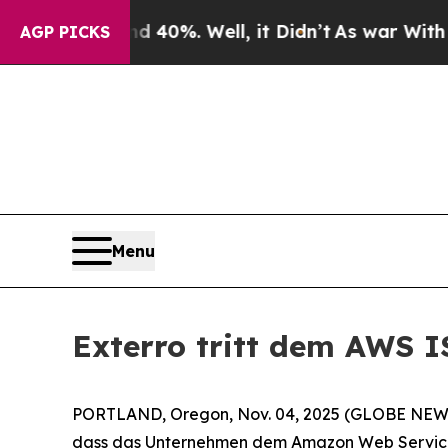
Around 40%. Well, it Didn’t
As war With Iran Dr
AGP PICKS
Menu
Exterro tritt dem AWS 
PORTLAND, Oregon, Nov. 04, 2025 (GLOBE NEWSW
dass das Unternehmen dem Amazon Web Services