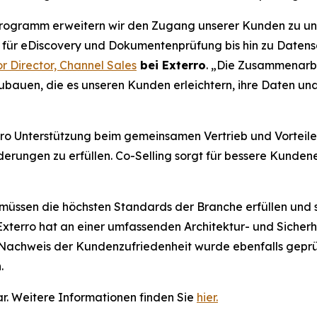
rogramm erweitern wir den Zugang unserer Kunden zu un
 für eDiscovery und Dokumentenprüfung bis hin zu Datensc
r Director, Channel Sales
bei Exterro
. „Die Zusammenarbe
bauen, die es unseren Kunden erleichtern, ihre Daten un
ro Unterstützung beim gemeinsamen Vertrieb und Vorteil
derungen zu erfüllen. Co-Selling sorgt für bessere Kunde
üssen die höchsten Standards der Branche erfüllen und 
erro hat an einer umfassenden Architektur- und Sicherh
 Nachweis der Kundenzufriedenheit wurde ebenfalls geprüft
.
r. Weitere Informationen finden Sie
hier.