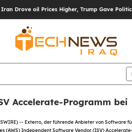
ove oil Prices Higher, Trump Gave Politically C
ISV Accelerate-Programm bei
IRE) -- Exterro, der führende Anbieter von Software f
 (AWS) Independent Software Vendor (ISV) Accelerate-P