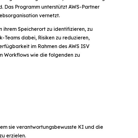
nd. Das Programm unterstützt AWS-Partner
ebsorganisation vernetzt.
hrem Speicherort zu identifizieren, zu
ik-Teams dabei, Risiken zu reduzieren,
e Verfügbarkeit im Rahmen des AWS ISV
m Workflows wie die folgenden zu
ndem sie verantwortungsbewusste KI und die
u erzielen.