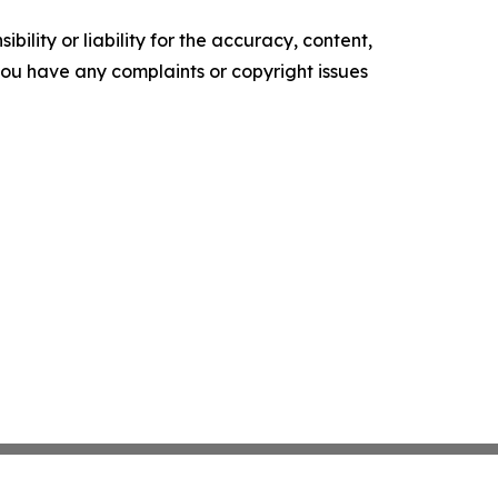
ility or liability for the accuracy, content,
f you have any complaints or copyright issues