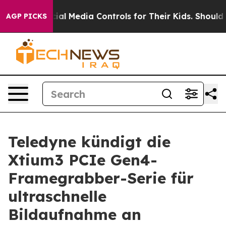
rents Social Media Controls for Their Kids. Should the 
AGP PICKS
Teledyne kündigt die
Xtium3 PCIe Gen4-
Framegrabber-Serie für
ultraschnelle
Bildaufnahme an