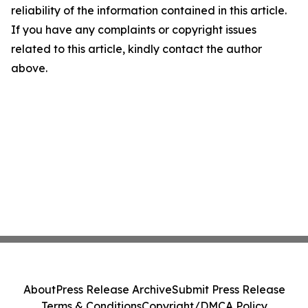
reliability of the information contained in this article.
If you have any complaints or copyright issues
related to this article, kindly contact the author
above.
About
Press Release Archive
Submit Press Release
Terms & Conditions
Copyright/DMCA Policy