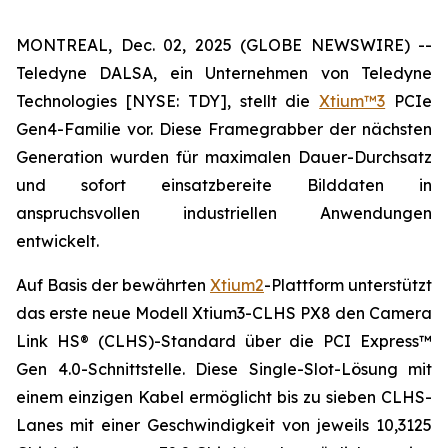
MONTREAL, Dec. 02, 2025 (GLOBE NEWSWIRE) --
Teledyne DALSA, ein Unternehmen von Teledyne
Technologies [NYSE: TDY], stellt die
Xtium™3
PCIe
Gen4-Familie vor. Diese Framegrabber der nächsten
Generation wurden für maximalen Dauer-Durchsatz
und sofort einsatzbereite Bilddaten in
anspruchsvollen industriellen Anwendungen
entwickelt.
Auf Basis der bewährten
Xtium2
-Plattform unterstützt
das erste neue Modell Xtium3-CLHS PX8 den Camera
Link HS® (CLHS)-Standard über die PCI Express™
Gen 4.0-Schnittstelle. Diese Single-Slot-Lösung mit
einem einzigen Kabel ermöglicht bis zu sieben CLHS-
Lanes mit einer Geschwindigkeit von jeweils 10,3125